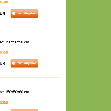
60x60
EUR
se: 150x50x50 cm
50x50
EUR
se: 150x50x60 cm
50x60