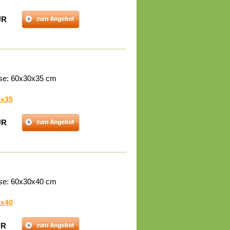
UR
se: 60x30x35 cm
0x35
UR
se: 60x30x40 cm
0x40
UR