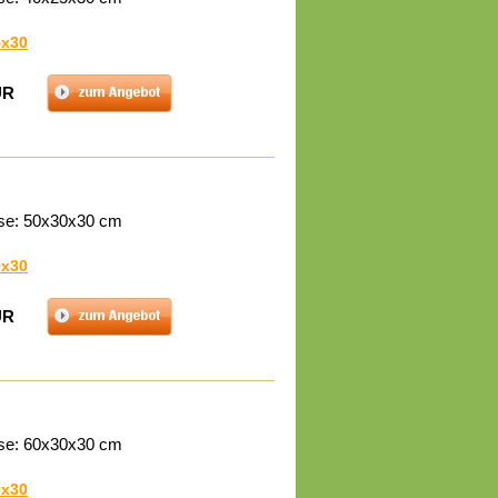
5x30
UR
se: 50x30x30 cm
0x30
UR
se: 60x30x30 cm
0x30