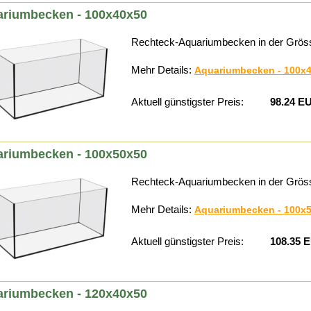
riumbecken - 100x40x50
Rechteck-Aquariumbecken in der Grös
Mehr Details:
Aquariumbecken - 100x
Aktuell günstigster Preis:
98.24 E
riumbecken - 100x50x50
Rechteck-Aquariumbecken in der Grös
Mehr Details:
Aquariumbecken - 100x
Aktuell günstigster Preis:
108.35 
riumbecken - 120x40x50