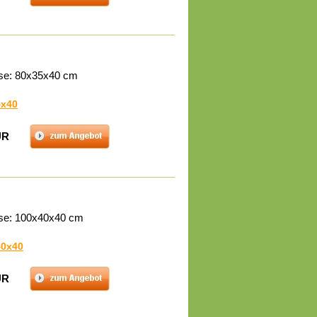
se: 80x35x40 cm
5x40
UR
se: 100x40x40 cm
40x40
UR