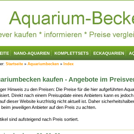
EITE
NANO-AQUARIEN
KOMPLETTSETS
ECKAQUARIEN
A
er:
Startseite
»
Aquariumbecken
»
Index
ariumbecken kaufen - Angebote im Preisve
iger Hinweis zu den Preisen: Die Preise für die hier aufgeführten A
lisiert. Direkt nach einem Preisupdate eines Anbieters kann es jed
auf dieser Website kurzfristig nicht aktuell ist. Daher sicherheitsha
beim jeweiligen Anbieter auf den Preis zu achten.
tikel sind aufsteigend nach Preis sortiert.