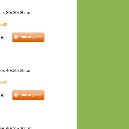
se: 30x20x20 cm
0x20
UR
se: 40x25x25 cm
5x25
UR
se: 40x25x30 cm