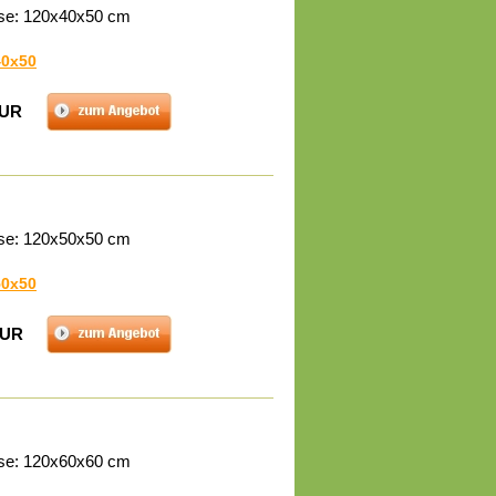
se: 120x40x50 cm
40x50
EUR
se: 120x50x50 cm
50x50
EUR
se: 120x60x60 cm