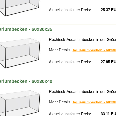
Aktuell günstigster Preis:
25.37 E
riumbecken - 60x30x35
Rechteck-Aquariumbecken in der Grös
Mehr Details:
Aquariumbecken - 60x3
Aktuell günstigster Preis:
27.95 E
riumbecken - 60x30x40
Rechteck-Aquariumbecken in der Grös
Mehr Details:
Aquariumbecken - 60x3
Aktuell günstigster Preis:
33.11 E