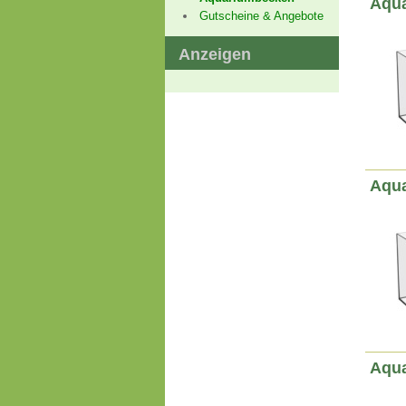
Aqua
Gutscheine & Angebote
Anzeigen
Aqua
Aqua