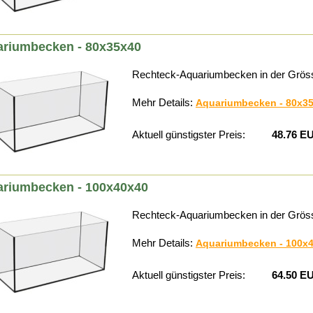
riumbecken - 80x35x40
Rechteck-Aquariumbecken in der Grös
Mehr Details:
Aquariumbecken - 80x3
Aktuell günstigster Preis:
48.76 E
riumbecken - 100x40x40
Rechteck-Aquariumbecken in der Grös
Mehr Details:
Aquariumbecken - 100x
Aktuell günstigster Preis:
64.50 E